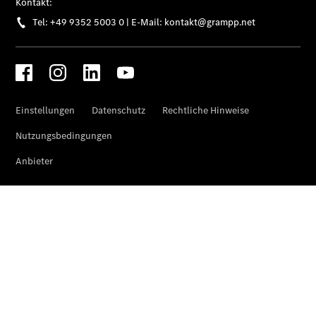
Ansprechpartner
Kontaktformular
Unternehmens
News
Events
Elektromobilität
Unternehmensinformationen
Karriere bei
Grampp
Aktuelles